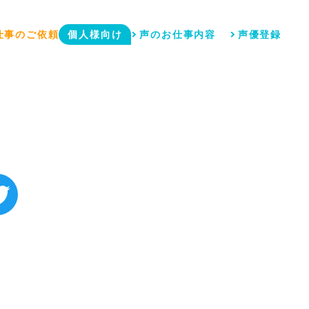
仕事のご依頼
個人様向け
声のお仕事内容
声優登録